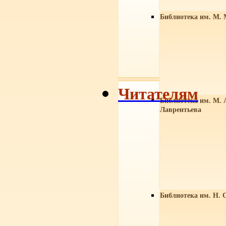
Библиотека им. М. 
Читателям
Библиотека им. М. 
Лаврентьева
Библиотека им. Н. 