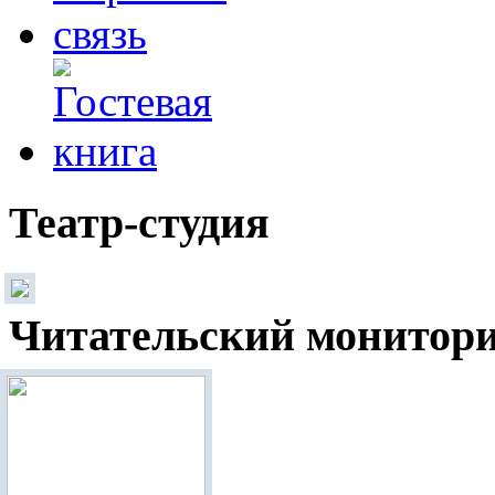
Театр-студия
Читательский монитор