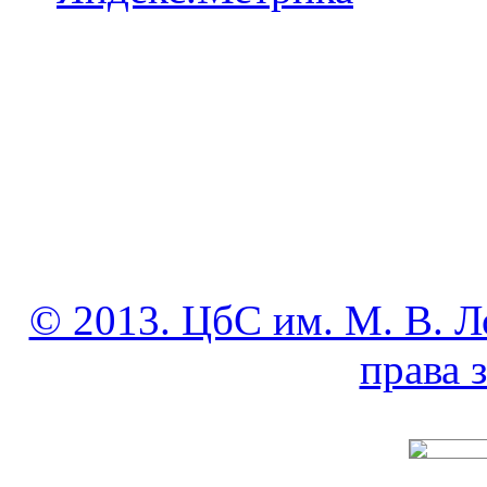
© 2013. ЦбС им. М. В. Л
права