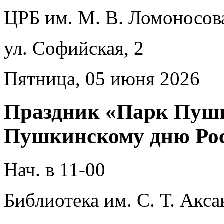
ЦРБ им. М. В. Ломоносов
ул. Софийская, 2
Пятница, 05 июня 2026
Праздник «Парк Пуш
Пушкинскому дню Ро
Нач. в 11-00
Библиотека им. С. Т. Акса