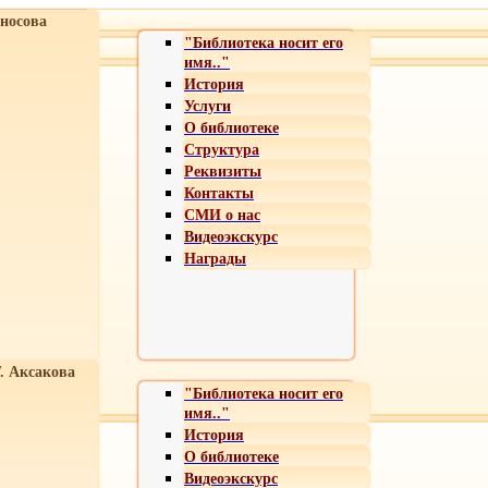
носова
"Библиотека носит его
имя.."
История
Услуги
О библиотеке
Структура
Реквизиты
Контакты
СМИ о нас
Видеоэкскурс
Награды
Т. Аксакова
"Библиотека носит его
имя.."
История
О библиотеке
Видеоэкскурс