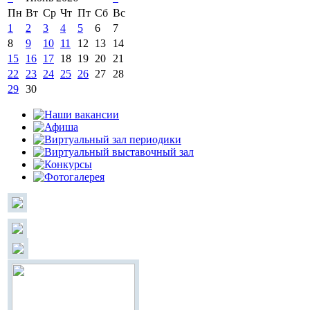
Пн
Вт
Ср
Чт
Пт
Сб
Вс
1
2
3
4
5
6
7
8
9
10
11
12
13
14
15
16
17
18
19
20
21
22
23
24
25
26
27
28
29
30