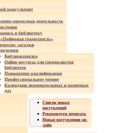
ой консультант
ммно-проектная деятельность
 истории
-запись в библиотеку
«Цифровая грамотность»
тересно: загадки
логизмов
Библиокопилка
Online-ресурсы для специалистов
библиотек
Повышение квалификации
Профессиональное чтение
Календари знаменательных и памятных
дат
Список новых
поступлений
Рекомендуем почитать
Новые поступления он-
лайн