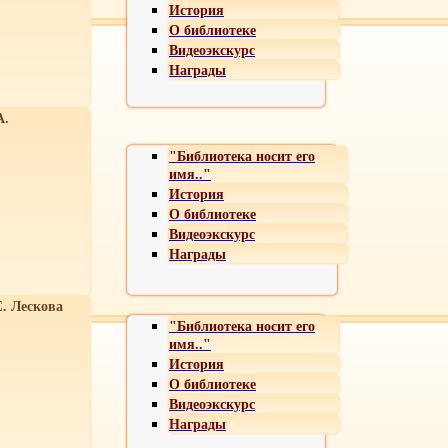
История
О библиотеке
Видеоэкскурс
Награды
А.
"Библиотека носит его
имя.."
История
О библиотеке
Видеоэкскурс
Награды
С. Лескова
"Библиотека носит его
имя.."
История
О библиотеке
Видеоэкскурс
Награды