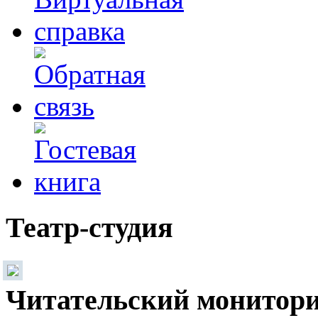
Театр-студия
Читательский монитор