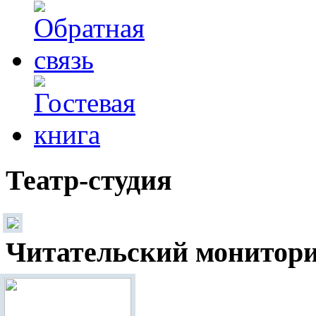
Театр-студия
Читательский монитор