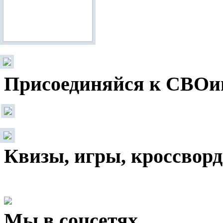
Присоединяйся к СВОи
Квизы, игры, кроссвор
Мы в соцсетях