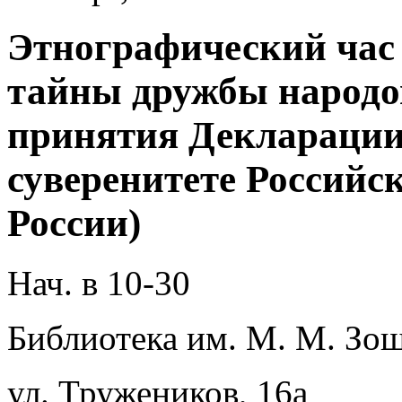
Этнографический час 
тайны дружбы народо
принятия Декларации
суверенитете Российс
России)
Нач. в 10-30
Библиотека им. М. М. Зощ
ул. Тружеников, 16а