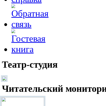
Театр-студия
Читательский монитор