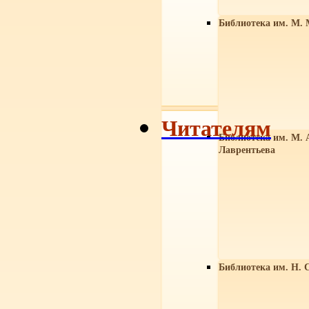
Библиотека им. М. 
Читателям
Библиотека им. М. 
Лаврентьева
Библиотека им. Н. 