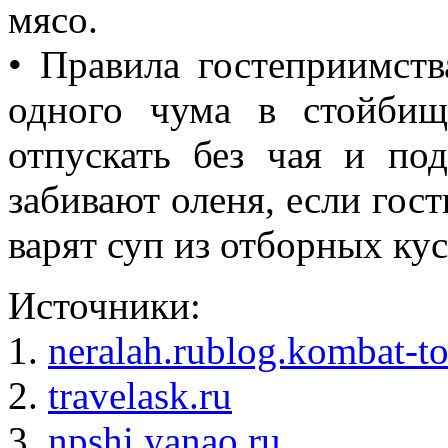
мясо.
• Правила гостеприимств
одного чума в стойбищ
отпускать без чая и под
забивают оленя, если гост
варят суп из отборных кус
Источники:
1.
neralah.rublog.kombat-to
2.
travelask.ru
3.
npshi.yanao.ru