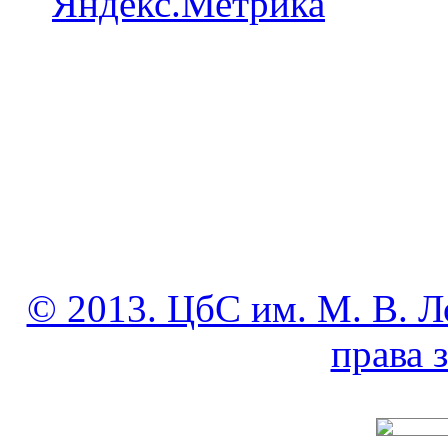
© 2013. ЦбС им. М. В. Л
права