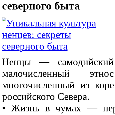
северного быта
Ненцы — самодийский 
малочисленный эт
многочисленный из кор
российского Севера.
• Жизнь в чумах — пе