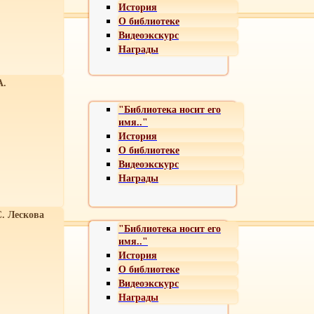
История
О библиотеке
Видеоэкскурс
Награды
А.
"Библиотека носит его
имя.."
История
О библиотеке
Видеоэкскурс
Награды
С. Лескова
"Библиотека носит его
имя.."
История
О библиотеке
Видеоэкскурс
Награды