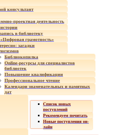
ой консультант
ммно-проектная деятельность
 истории
-запись в библиотеку
«Цифровая грамотность»
тересно: загадки
логизмов
Библиокопилка
Online-ресурсы для специалистов
библиотек
Повышение квалификации
Профессиональное чтение
Календари знаменательных и памятных
дат
Список новых
поступлений
Рекомендуем почитать
Новые поступления он-
лайн