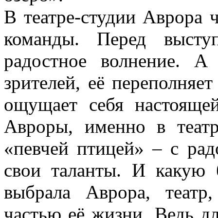
В театре-студии Аврора 
команды. Перед высту
радостное волнение. А
зрителей, её переполняет
ощущает себя настояще
Авроры, именно в театр
«певчей птицей» – с рад
свои таланты. И какую
выбрала Аврора, театр,
частью её жизни. Ведь дл