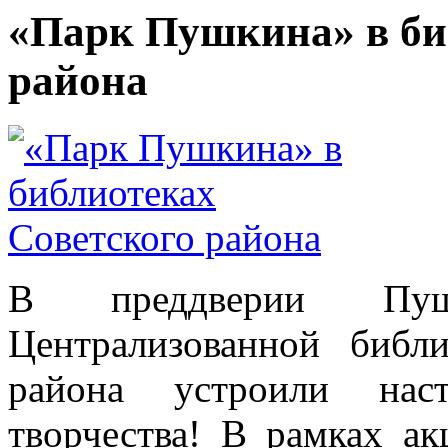
«Парк Пушкина» в би
района
В преддверии Пуш
Централизованной библ
района устроили нас
творчества! В рамках 