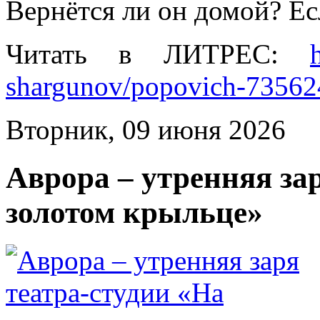
Вернётся ли он домой? Есл
Читать в ЛИТРЕС:
shargunov/popovich-73562
Вторник, 09 июня 2026
Аврора – утренняя за
золотом крыльце»