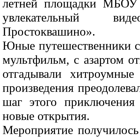
летней площадки МБОУ
увлекательный ви
Простоквашино».
Юные путешественники с
мультфильм, с азартом о
отгадывали хитроумные
произведения преодолева
шаг этого приключения
новые открытия.
Мероприятие получилось