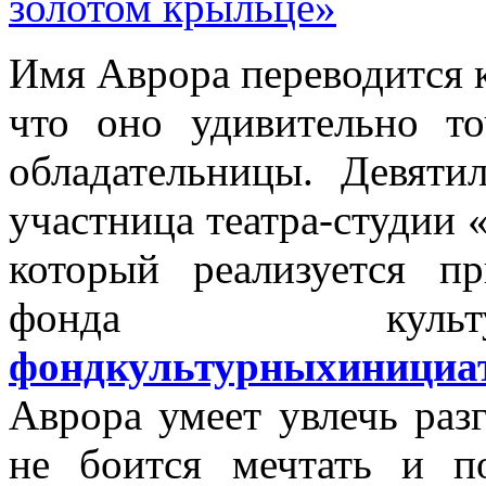
Имя Аврора переводится к
что оно удивительно то
обладательницы. Девяти
участница театра-студии 
который реализуется п
фонда культ
фондкультурныхинициа
Аврора умеет увлечь разг
не боится мечтать и п