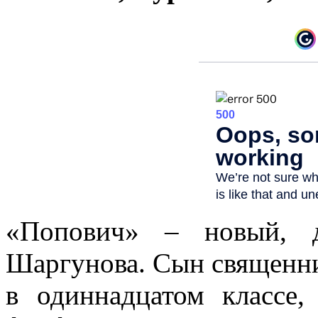
«Попович» – новый, д
Шаргунова. Сын священни
в одиннадцатом классе,