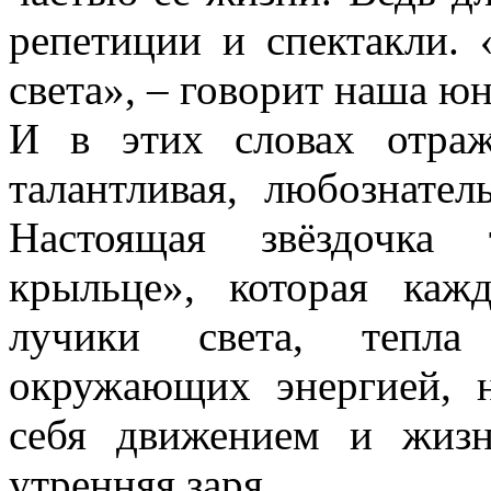
репетиции и спектакли. 
света», – говорит наша юн
И в этих словах отраж
талантливая, любознател
Настоящая звёздочка 
крыльце», которая ка
лучики света, тепла
окружающих энергией, н
себя движением и жизн
утренняя заря.