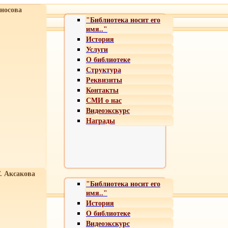
носова
"Библиотека носит его
имя.."
История
Услуги
О библиотеке
Структура
Реквизиты
Контакты
СМИ о нас
Видеоэкскурс
Награды
Т. Аксакова
"Библиотека носит его
имя.."
История
О библиотеке
Видеоэкскурс