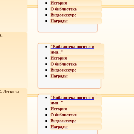
История
О библиотеке
Видеоэкскурс
Награды
А.
"Библиотека носит его
имя.."
История
О библиотеке
Видеоэкскурс
Награды
С. Лескова
"Библиотека носит его
имя.."
История
О библиотеке
Видеоэкскурс
Награды