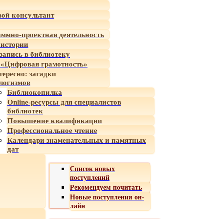
ой консультант
ммно-проектная деятельность
 истории
-запись в библиотеку
«Цифровая грамотность»
тересно: загадки
логизмов
Библиокопилка
Online-ресурсы для специалистов
библиотек
Повышение квалификации
Профессиональное чтение
Календари знаменательных и памятных
дат
Список новых
поступлений
Рекомендуем почитать
Новые поступления он-
лайн