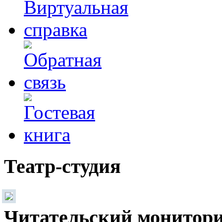
Театр-студия
Читательский монитор