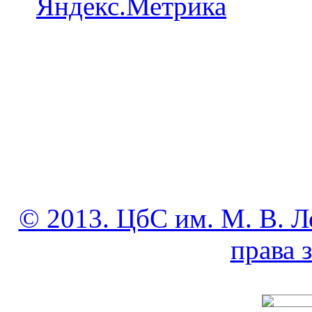
© 2013. ЦбС им. М. В. Л
права