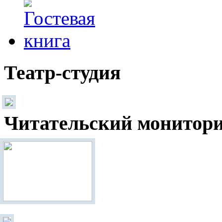
Театр-студия
Читательский монитор