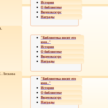
История
О библиотеке
Видеоэкскурс
Награды
А.
"Библиотека носит его
имя.."
История
О библиотеке
Видеоэкскурс
Награды
С. Лескова
"Библиотека носит его
имя.."
История
О библиотеке
Видеоэкскурс
Награды