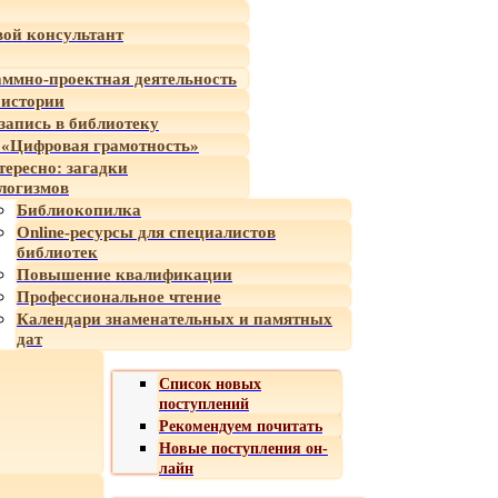
ой консультант
ммно-проектная деятельность
 истории
-запись в библиотеку
«Цифровая грамотность»
тересно: загадки
логизмов
Библиокопилка
Online-ресурсы для специалистов
библиотек
Повышение квалификации
Профессиональное чтение
Календари знаменательных и памятных
дат
Список новых
поступлений
Рекомендуем почитать
Новые поступления он-
лайн