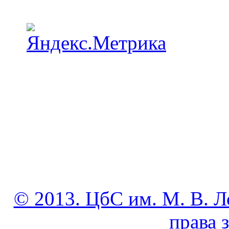
© 2013. ЦбС им. М. В. Л
права