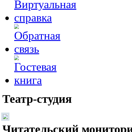
Театр-студия
Читательский монитор