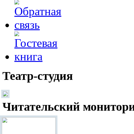
Театр-студия
Читательский монитор