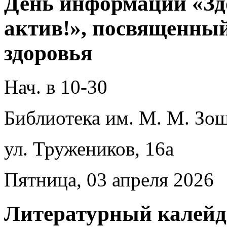
День информации «Зд
актив!», посвященны
здоровья
Нач. в 10-30
Библиотека им. М. М. Зощ
ул. Тружеников, 16а
Пятница, 03 апреля 2026
Литературный калей