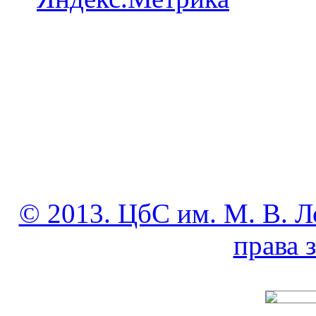
© 2013. ЦбС им. М. В. Л
права