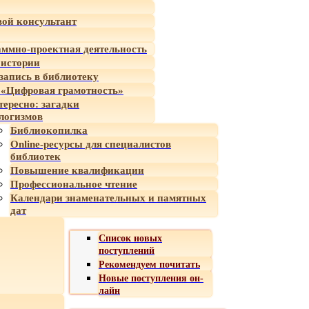
ой консультант
ммно-проектная деятельность
 истории
-запись в библиотеку
«Цифровая грамотность»
тересно: загадки
логизмов
Библиокопилка
Online-ресурсы для специалистов
библиотек
Повышение квалификации
Профессиональное чтение
Календари знаменательных и памятных
дат
Список новых
поступлений
Рекомендуем почитать
Новые поступления он-
лайн