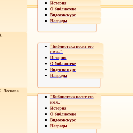
История
О библиотеке
Видеоэкскурс
Награды
А.
"Библиотека носит его
имя.."
История
О библиотеке
Видеоэкскурс
Награды
С. Лескова
"Библиотека носит его
имя.."
История
О библиотеке
Видеоэкскурс
Награды