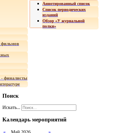
Аннотированный список
Список периодических
изданий
Обзор «У журнальной
полки»
 фильмов
жных
 - финалисты
итературе
Поиск
Искать...
Календарь мероприятий
«
Май 2026
»