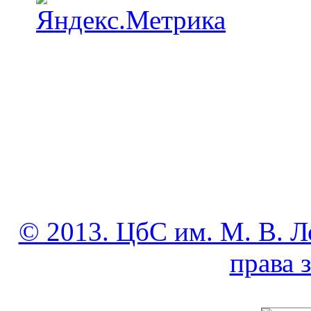
© 2013. ЦбС им. М. В. Л
права