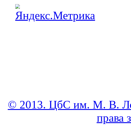
© 2013. ЦбС им. М. В. Л
права