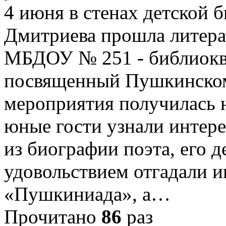
4 июня в стенах детской 
Дмитриева прошла литерат
МБДОУ № 251 - библиокве
посвященный Пушкинском
мероприятия получилась 
юные гости узнали интер
из биографии поэта, его д
удовольствием отгадали 
«Пушкиниада», а…
Прочитано
86
раз