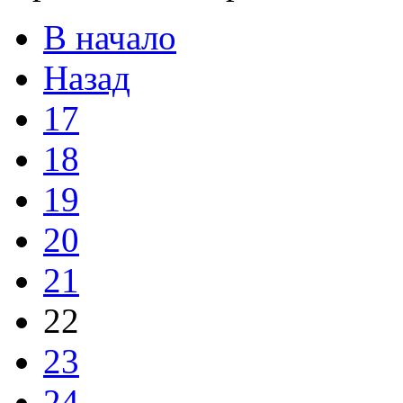
В начало
Назад
17
18
19
20
21
22
23
24