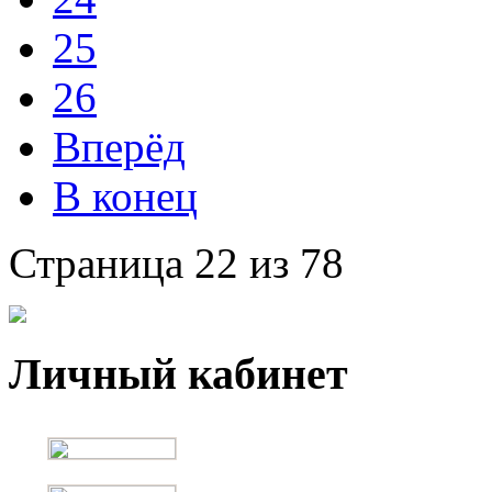
25
26
Вперёд
В конец
Страница 22 из 78
Личный кабинет