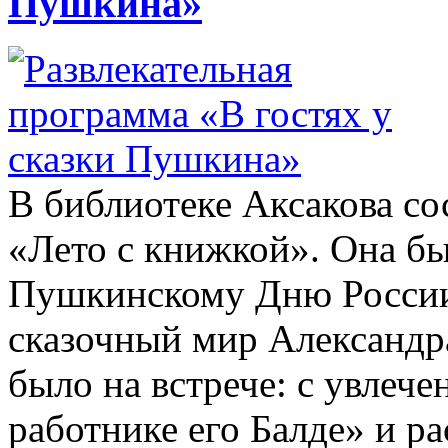
Пушкина»
В библиотеке Аксакова со
«Лето с книжкой». Она б
Пушкинскому Дню России
сказочный мир Александра
было на встрече: с увлече
работнике его Балде» и р