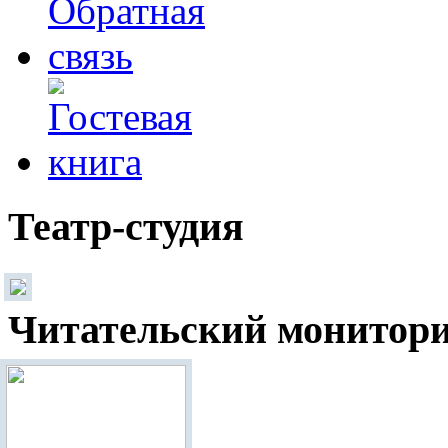
Театр-студия
Читательский монитор