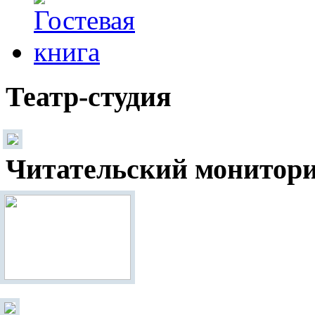
Театр-студия
Читательский монитор