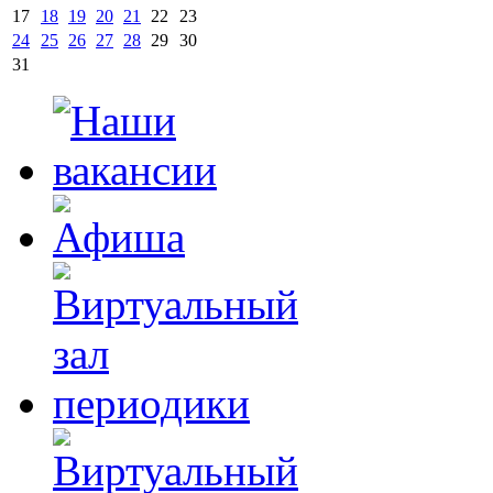
17
18
19
20
21
22
23
24
25
26
27
28
29
30
31