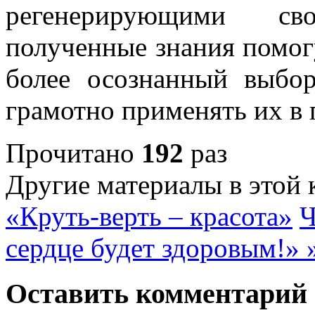
регенерирующими св
полученные знания помог
более осознанный выбо
грамотно применять их в 
Прочитано
192
раз
Другие материалы в этой 
«Круть-верть – красота»
Ч
сердце будет здоровым!» 
Оставить комментарий