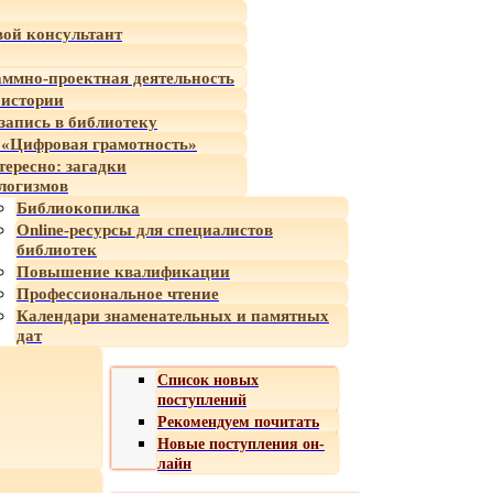
ой консультант
ммно-проектная деятельность
 истории
-запись в библиотеку
«Цифровая грамотность»
тересно: загадки
логизмов
Библиокопилка
Online-ресурсы для специалистов
библиотек
Повышение квалификации
Профессиональное чтение
Календари знаменательных и памятных
дат
Список новых
поступлений
Рекомендуем почитать
Новые поступления он-
лайн