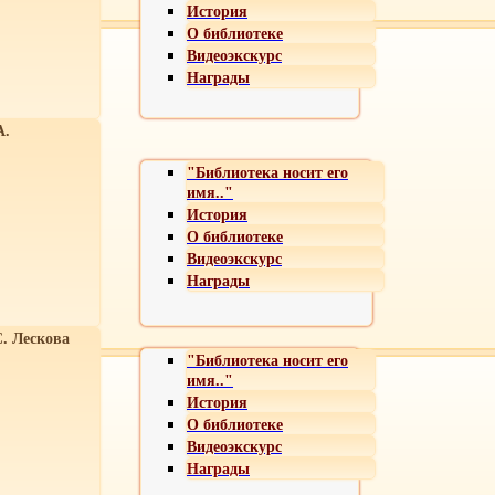
История
О библиотеке
Видеоэкскурс
Награды
А.
"Библиотека носит его
имя.."
История
О библиотеке
Видеоэкскурс
Награды
С. Лескова
"Библиотека носит его
имя.."
История
О библиотеке
Видеоэкскурс
Награды