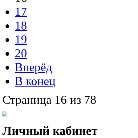
17
18
19
20
Вперёд
В конец
Страница 16 из 78
Личный кабинет