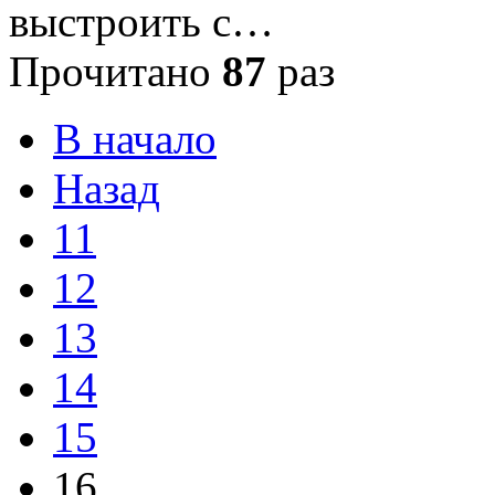
выстроить с…
Прочитано
87
раз
В начало
Назад
11
12
13
14
15
16