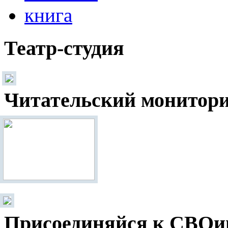
Театр-студия
Читательский монитор
Присоединяйся к СВОи