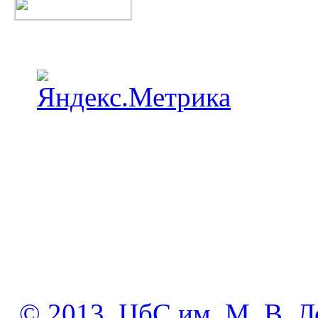
© 2013. ЦбС им. М. В. Л