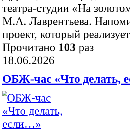
театра-студии «На золото
М.А. Лаврентьева. Напоми
проект, который реализу
Прочитано
103
раз
18.06.2026
ОБЖ-час «Что делать, 