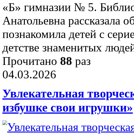
«Б» гимназии № 5. Библи
Анатольевна рассказала о
познакомила детей с сери
детстве знаменитых люд
Прочитано
88
раз
04.03.2026
Увлекательная творчес
избушке свои игрушки»