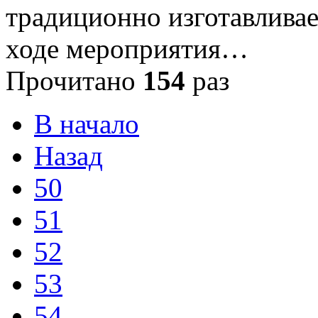
традиционно изготавлива
ходе мероприятия…
Прочитано
154
раз
В начало
Назад
50
51
52
53
54