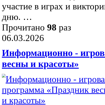
участие в играх и виктор
дню. …
Прочитано
98
раз
06.03.2026
Информационно - игров
весны и красоты»