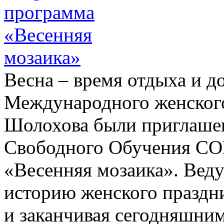
Весна – время отдыха и д
Международного женского
Шолохова были приглашен
Свободного Обучения СО
«Весенняя мозаика». Вед
историю женского праздни
и заканчивая сегодняшни