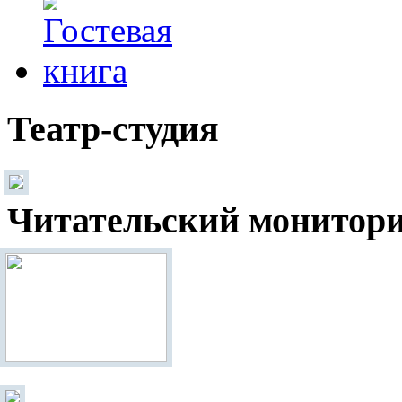
Театр-студия
Читательский монитор