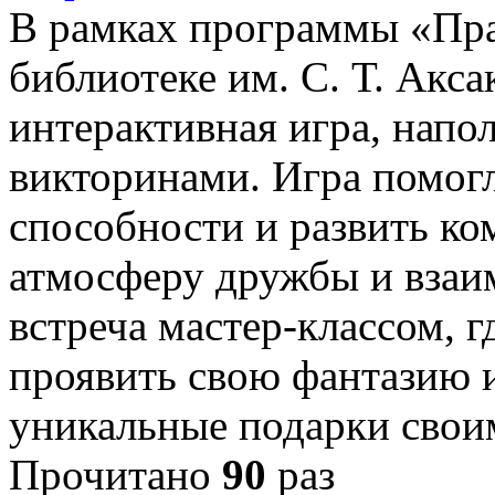
В рамках программы «Пра
библиотеке им. С. Т. Акс
интерактивная игра, напо
викторинами. Игра помогл
способности и развить ко
атмосферу дружбы и взаи
встреча мастер-классом, 
проявить свою фантазию и
уникальные подарки сво
Прочитано
90
раз