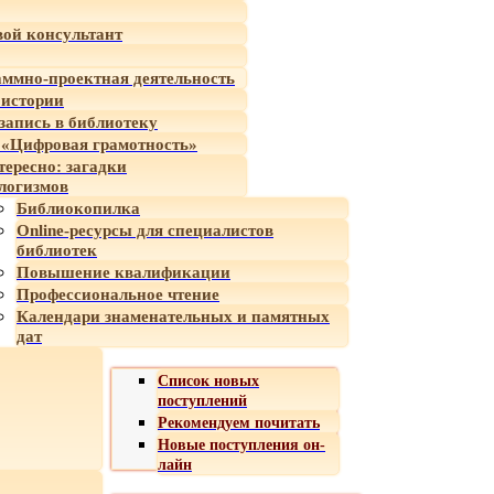
ой консультант
ммно-проектная деятельность
 истории
-запись в библиотеку
«Цифровая грамотность»
тересно: загадки
логизмов
Библиокопилка
Online-ресурсы для специалистов
библиотек
Повышение квалификации
Профессиональное чтение
Календари знаменательных и памятных
дат
Список новых
поступлений
Рекомендуем почитать
Новые поступления он-
лайн