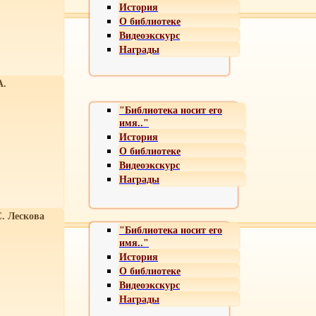
История
О библиотеке
Видеоэкскурс
Награды
А.
"Библиотека носит его
имя.."
История
О библиотеке
Видеоэкскурс
Награды
С. Лескова
"Библиотека носит его
имя.."
История
О библиотеке
Видеоэкскурс
Награды