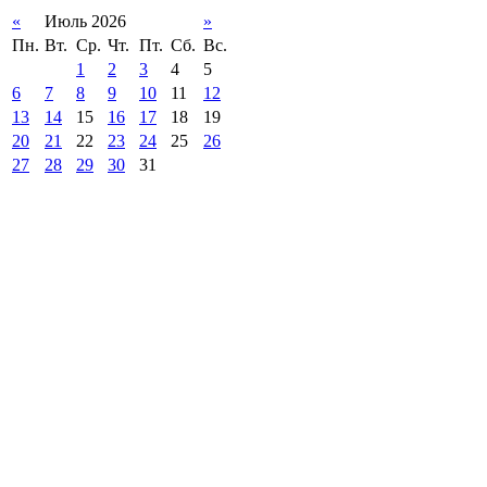
«
Июль 2026
»
Пн.
Вт.
Ср.
Чт.
Пт.
Сб.
Вс.
1
2
3
4
5
6
7
8
9
10
11
12
13
14
15
16
17
18
19
20
21
22
23
24
25
26
27
28
29
30
31