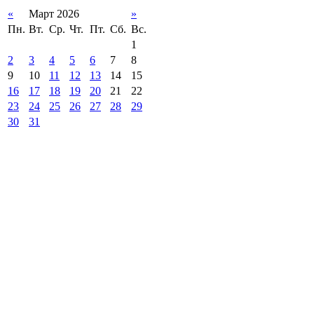
«
Март 2026
»
Пн.
Вт.
Ср.
Чт.
Пт.
Сб.
Вс.
1
2
3
4
5
6
7
8
9
10
11
12
13
14
15
16
17
18
19
20
21
22
23
24
25
26
27
28
29
30
31