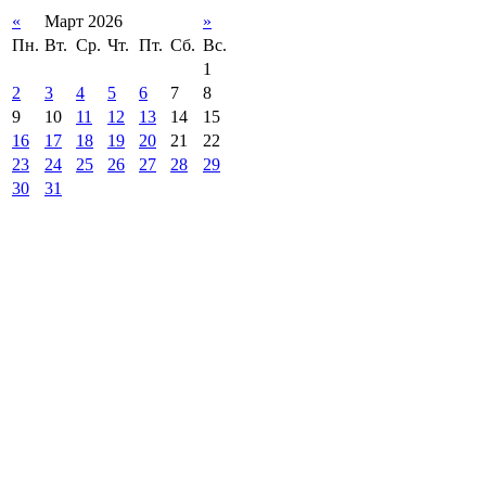
«
Март 2026
»
Пн.
Вт.
Ср.
Чт.
Пт.
Сб.
Вс.
1
2
3
4
5
6
7
8
9
10
11
12
13
14
15
16
17
18
19
20
21
22
23
24
25
26
27
28
29
30
31