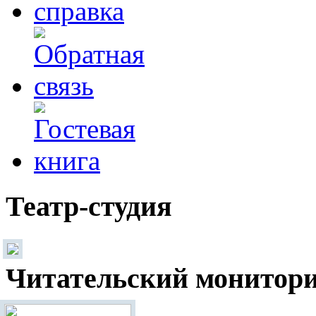
Театр-студия
Читательский монитор