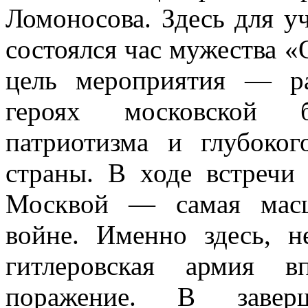
Ломоносова. Здесь для 
состоялся час мужества «
цель мероприятия — р
героях московской б
патриотизма и глубоко
страны. В ходе встречи 
Москвой — самая масш
войне. Именно здесь, н
гитлеровская армия в
поражение. В завер