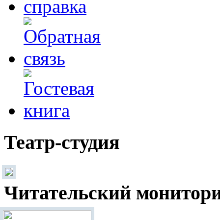
Театр-студия
Читательский монитор