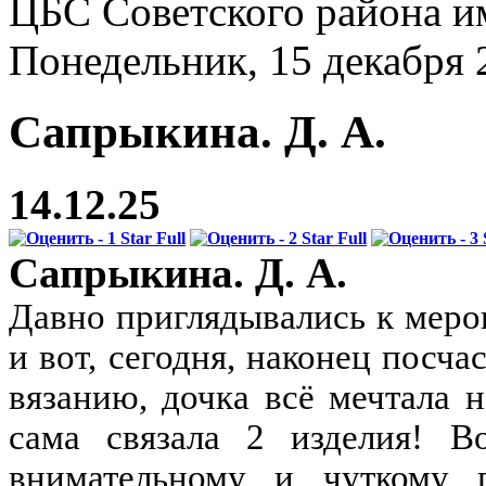
ЦБС Советского района и
Понедельник, 15 декабря 
Сапрыкина. Д. А.
14.12.25
Сапрыкина. Д. А.
Давно приглядывались к меро
и вот, сегодня, наконец посча
вязанию, дочка всё мечтала н
сама связала 2 изделия! В
внимательному и чуткому п