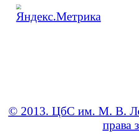
© 2013. ЦбС им. М. В. Л
права