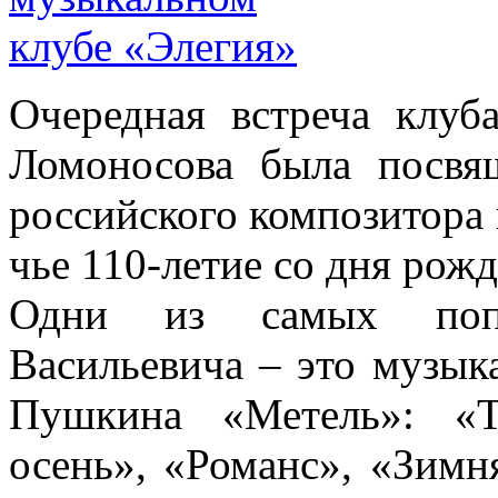
Очередная встреча клу
Ломоносова была посвящ
российского композитора 
чье 110-летие со дня рожд
Одни из самых попу
Васильевича – это музык
Пушкина «Метель»: «Т
осень», «Романс», «Зимн