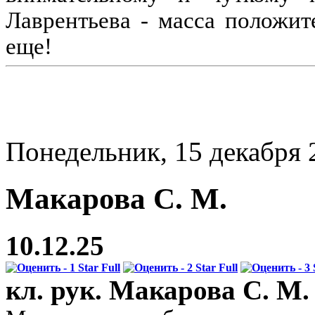
Лаврентьева - масса положи
еще!
Понедельник, 15 декабря 
Макарова С. М.
10.12.25
кл. рук. Макарова С. М.