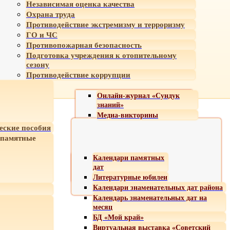
Независимая оценка качества
Охрана труда
Противодействие экстремизму и терроризму
ГО и ЧС
Противопожарная безопасность
Подготовка учреждения к отопительному
сезону
Противодействие коррупции
Онлайн-журнал «Сундук
знаний»
Медиа-викторины
еские пособия
 памятные
Календари памятных
дат
Литературные юбилеи
Календари знаменательных дат района
Календарь знаменательных дат на
месяц
БД «Мой край»
Виртуальная выставка «Советский