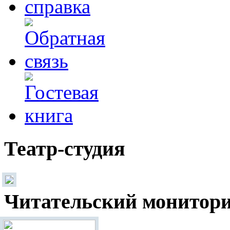
Театр-студия
Читательский монитор