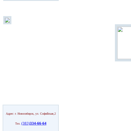
Адрес: г. Новосибирск, ул. Софийская,2
(383)
334-66-64
Тел.