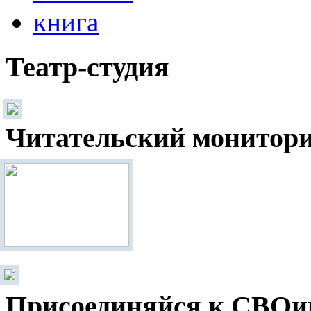
Театр-студия
Читательский монитор
Присоединяйся к СВОи