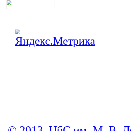
© 2013. ЦбС им. М. В. Л