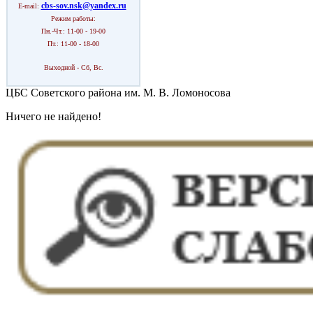
cbs-sov.nsk@yandex.ru
E-mail:
Режим работы:
Пн.-Чт.: 11-00 - 19-00
Пт.: 11-00 - 18-00
Выходной - Сб, Вс.
ЦБС Советского района им. М. В. Ломоносова
Ничего не найдено!