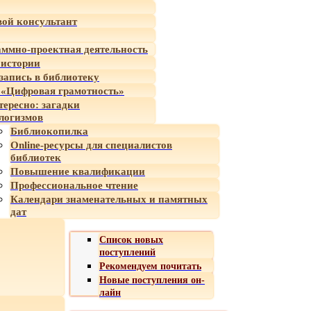
ой консультант
ммно-проектная деятельность
 истории
-запись в библиотеку
«Цифровая грамотность»
тересно: загадки
логизмов
Библиокопилка
Online-ресурсы для специалистов
библиотек
Повышение квалификации
Профессиональное чтение
Календари знаменательных и памятных
дат
Список новых
поступлений
Рекомендуем почитать
Новые поступления он-
лайн