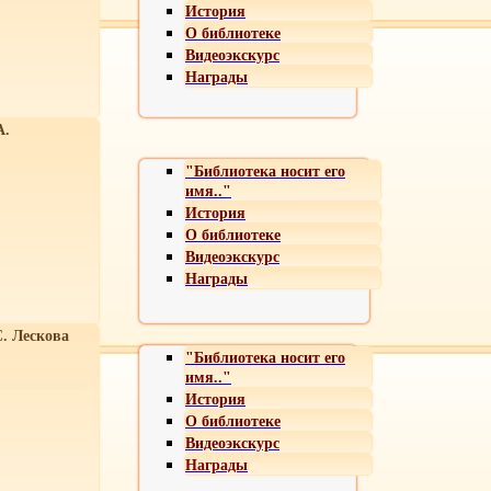
История
О библиотеке
Видеоэкскурс
Награды
А.
"Библиотека носит его
имя.."
История
О библиотеке
Видеоэкскурс
Награды
С. Лескова
"Библиотека носит его
имя.."
История
О библиотеке
Видеоэкскурс
Награды