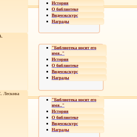
История
О библиотеке
Видеоэкскурс
Награды
А.
"Библиотека носит его
имя.."
История
О библиотеке
Видеоэкскурс
Награды
С. Лескова
"Библиотека носит его
имя.."
История
О библиотеке
Видеоэкскурс
Награды