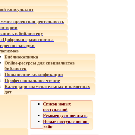
ой консультант
ммно-проектная деятельность
 истории
-запись в библиотеку
«Цифровая грамотность»
тересно: загадки
логизмов
Библиокопилка
Online-ресурсы для специалистов
библиотек
Повышение квалификации
Профессиональное чтение
Календари знаменательных и памятных
дат
Список новых
поступлений
Рекомендуем почитать
Новые поступления он-
лайн