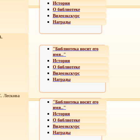
История
О библиотеке
Видеоэкскурс
Награды
А.
"Библиотека носит его
имя.."
История
О библиотеке
Видеоэкскурс
Награды
С. Лескова
"Библиотека носит его
имя.."
История
О библиотеке
Видеоэкскурс
Награды