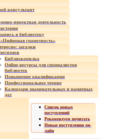
ой консультант
ммно-проектная деятельность
 истории
-запись в библиотеку
«Цифровая грамотность»
тересно: загадки
логизмов
Библиокопилка
Online-ресурсы для специалистов
библиотек
Повышение квалификации
Профессиональное чтение
Календари знаменательных и памятных
дат
Список новых
поступлений
Рекомендуем почитать
Новые поступления он-
лайн