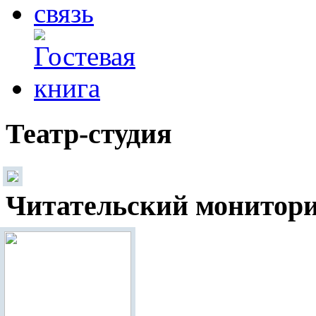
Театр-студия
Читательский монитор