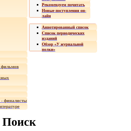
Рекомендуем почитать
Новые поступления он-
лайн
Аннотированный список
Список периодических
изданий
Обзор «У журнальной
полки»
 фильмов
жных
 - финалисты
итературе
Поиск