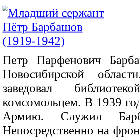
П
етр Парфенович Барб
Новосибирской област
заведовал библиотеко
комсомольцем. В 1939 го
Армию. Служил Бар
Непосредственно на фро