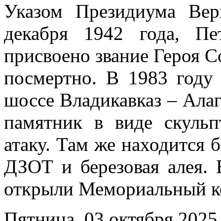
Указом Президиума Ве
декабря 1942 года, П
присвоено звание Героя С
посмертно. В 1983 году 
шоссе Владикавказ – Ала
памятник в виде скульп
атаку. Там же находится 
ДЗОТ и березовая алея. 
открыли Мемориальный к
Пятница, 03 октября 2025