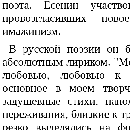
поэта. Есенин участв
провозгласивших ново
имажинизм.
В русской поэзии он б
абсолютным лириком. "М
любовью, любовью к 
основное в моем творч
задушевные стихи, напо
переживания, близкие к т
резко выделялись на ф