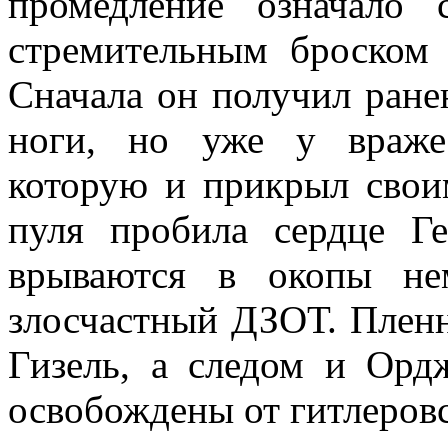
промедление означало 
стремительным броском
Сначала он получил ранен
ноги, но уже у враже
которую и прикрыл свои
пуля пробила сердце Г
врываются в окопы не
злосчастный ДЗОТ. Пленн
Гизель, а следом и Орд
освобождены от гитлеровс