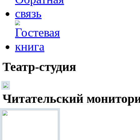
Театр-студия
Читательский монитор