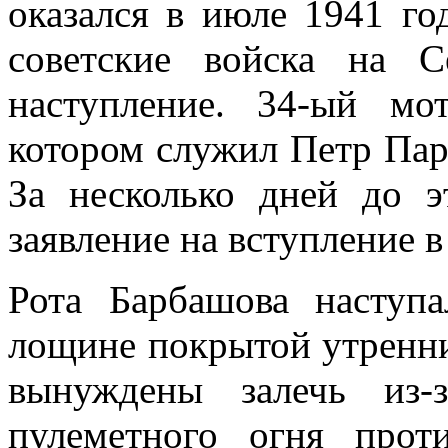
оказался в июле 1941 го
советские войска на 
наступление. 34-ый м
котором служил Петр Парф
За несколько дней до э
заявление на вступление в
Рота Барбашова наступа
лощине покрытой утренн
вынуждены залечь из-
пулеметного огня прот