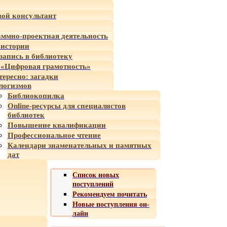
ой консультант
ммно-проектная деятельность
 истории
-запись в библиотеку
«Цифровая грамотность»
тересно: загадки
логизмов
Библиокопилка
Online-ресурсы для специалистов
библиотек
Повышение квалификации
Профессиональное чтение
Календари знаменательных и памятных
дат
Список новых
поступлений
Рекомендуем почитать
Новые поступления он-
лайн