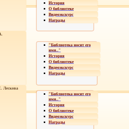
История
О библиотеке
Видеоэкскурс
Награды
А.
"Библиотека носит его
имя.."
История
О библиотеке
Видеоэкскурс
Награды
С. Лескова
"Библиотека носит его
имя.."
История
О библиотеке
Видеоэкскурс
Награды