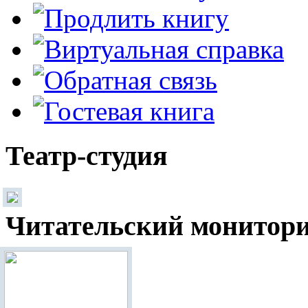
Театр-студия
Читательский монитор